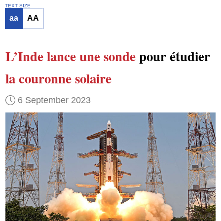
TEXT SIZE
aa
AA
L’Inde lance
une sonde
pour étudier
la couronne solaire
6 September 2023