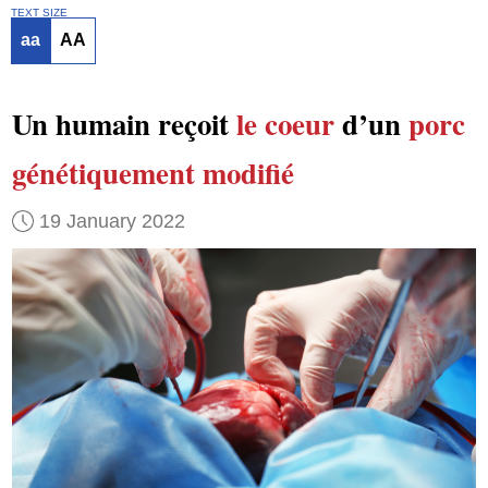
TEXT SIZE
aa
AA
Un humain reçoit
le coeur
d’un
porc
génétiquement modifié
19 January 2022