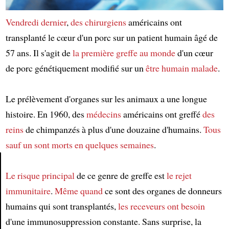
Vendredi dernier
,
des chirurgiens
américains ont
transplanté le cœur d'un porc sur un patient humain âgé de
57 ans. Il s'agit de
la première greffe au monde
d'un cœur
de porc génétiquement modifié sur un
être humain malade
.
Le prélèvement d'organes sur les animaux a une longue
histoire. En 1960, des
médecins
américains ont greffé
des
reins
de chimpanzés à plus d'une douzaine d'humains.
Tous
sauf un
sont morts
en quelques semaines
.
Le risque principal
de ce genre de greffe est
le rejet
Article
immunitaire
.
Même quand
ce sont des organes de donneurs
humains qui sont transplantés,
les receveurs
ont besoin
d'une immunosuppression constante. Sans surprise, la