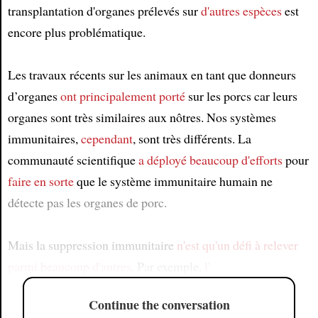
transplantation d'organes prélevés sur
d'autres espèces
est
encore plus problématique.
Les travaux récents sur les animaux en tant que donneurs
d’organes
ont principalement porté
sur les porcs car leurs
organes sont très similaires aux nôtres. Nos systèmes
immunitaires,
cependant
, sont très différents. La
communauté scientifique
a déployé beaucoup d'efforts
pour
faire en sorte
que le système immunitaire humain ne
détecte pas les organes de porc.
Mais la suppression immunitaire
n'est qu'un défi à relever
parmi beaucoup d'autres
. Par exemple,
l'
Continue the conversation