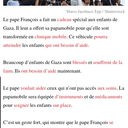
Marco Iacobucci Epp / Shutterstock
Le pape François a fait un
cadeau
spécial aux enfants de
Gaza. Il leur a offert sa papamobile pour qu’elle soit
transformée en
clinique mobile
. Ce véhicule
pourra
atteindre
les enfants
qui ont besoin d’aide
.
Beaucoup d’enfants de Gaza sont
blessés
et
souffrent de la
faim
. Ils
ont besoin d’aide
maintenant.
Le pape
voulait aider
ceux qui n’ont pas accès
aux soins
. La
Article
papamobile sera équipée
d’instruments
et de
médicaments
pour
soigner
les enfants
sur place
.
C’est un geste fort, qui montre que le pape François
se