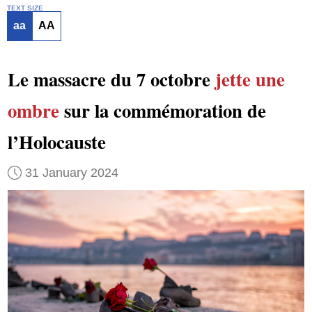
TEXT SIZE
aa
AA
Le massacre du 7 octobre
jette une
ombre
sur la commémoration de
l’Holocauste
31 January 2024