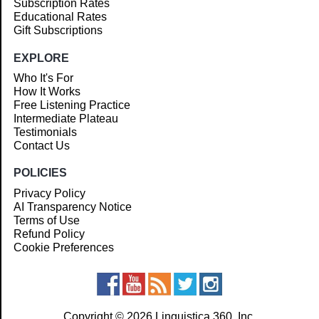
Subscription Rates
Educational Rates
Gift Subscriptions
EXPLORE
Who It's For
How It Works
Free Listening Practice
Intermediate Plateau
Testimonials
Contact Us
POLICIES
Privacy Policy
AI Transparency Notice
Terms of Use
Refund Policy
Cookie Preferences
Copyright © 2026 Linguistica 360, Inc.