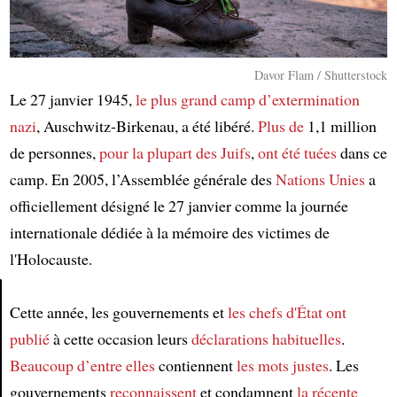
Davor Flam / Shutterstock
Le 27 janvier 1945,
le plus grand
camp d’extermination
nazi
, Auschwitz-Birkenau, a été libéré.
Plus de
1,1 million
de personnes,
pour la plupart des Juifs
,
ont été tuées
dans ce
camp. En 2005, l’Assemblée générale des
Nations Unies
a
officiellement désigné le 27 janvier comme la journée
internationale dédiée à la mémoire des victimes de
l'Holocauste.
Cette année, les gouvernements et
les chefs d'État
ont
Article
publié
à cette occasion leurs
déclarations habituelles
.
Beaucoup d’entre elles
contiennent
les mots justes
. Les
gouvernements
reconnaissent
et condamnent
la récente