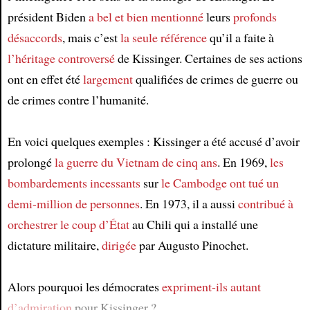
président Biden
a bel et bien mentionné
leurs
profonds
désaccords
, mais c’est
la seule référence
qu’il a faite à
l’héritage controversé
de Kissinger. Certaines de ses actions
ont en effet été
largement
qualifiées de crimes de guerre ou
de crimes contre l’humanité.
En voici quelques exemples : Kissinger a été accusé d’avoir
prolongé
la guerre du Vietnam
de cinq ans
. En 1969,
les
bombardements incessants
sur
le Cambodge
ont tué
un
demi-million de personnes
. En 1973, il a aussi
contribué à
orchestrer
le coup d’État
au Chili qui a installé une
dictature militaire,
dirigée
par Augusto Pinochet.
Alors pourquoi les démocrates
expriment-ils autant
d’admiration
pour Kissinger ?