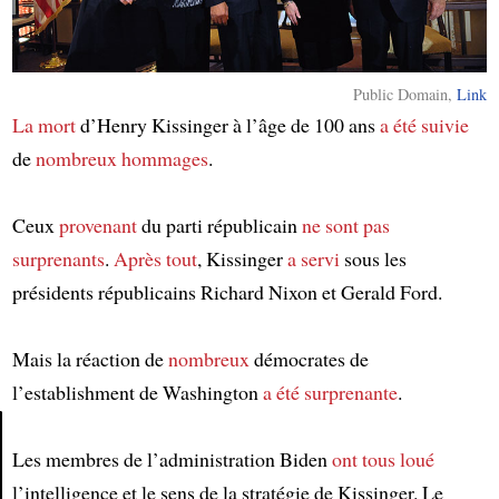
Public Domain,
Link
La mort
d’Henry Kissinger à l’âge de 100 ans
a été suivie
de
nombreux hommages
.
Ceux
provenant
du parti républicain
ne sont pas
surprenants
.
Après tout
, Kissinger
a servi
sous les
présidents républicains Richard Nixon et Gerald Ford.
Mais la réaction de
nombreux
démocrates de
l’establishment de Washington
a été surprenante
.
Les membres de l’administration Biden
ont tous loué
Article
l’intelligence et le sens de la stratégie de Kissinger. Le