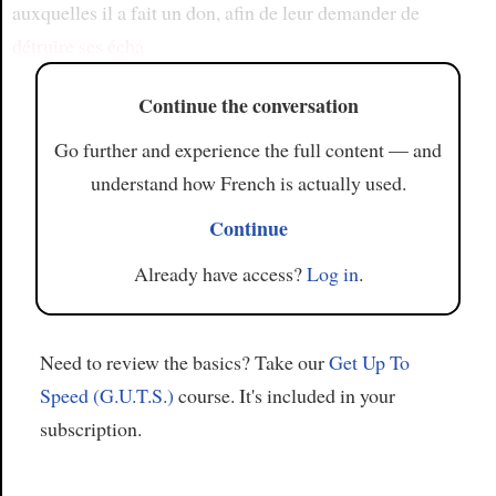
auxquelles il a fait un don, afin de leur demander de
détruire
ses écha
Continue the conversation
Go further and experience the full content — and
understand how French is actually used.
Continue
Already have access?
Log in
.
Need to review the basics? Take our
Get Up To
Speed (G.U.T.S.)
course. It's included in your
subscription.