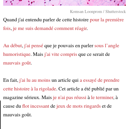
Komsan Loonprom / Shutterstock
Quand j'ai entendu parler de cette histoire
pour la première
fois
,
je me suis demandé
comment réagir
.
Au début
,
j'ai pensé
que je pouvais en parler
sous l’angle
humoristique
. Mais
j'ai vite compris
que ce serait de
mauvais goût
.
En fait,
j'ai lu
au moins
un article qui
a essayé de prendre
cette histoire à la rigolade
. Cet article a été publié par un
magazine sérieux. Mais
je n'ai pas réussi
à
le terminer
, à
cause du
flot incessant
de
jeux de mots
ringards
et de
mauvais goût.
Article