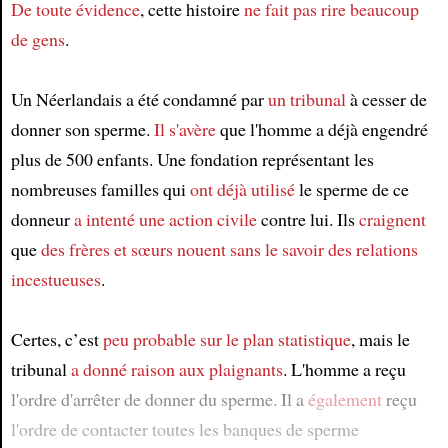
De toute évidence
, cette histoire
ne fait pas rire beaucoup
de gens
.
Un Néerlandais a été condamné par
un tribunal
à cesser de
donner son sperme.
Il s'avère
que l'homme a déjà engendré
plus de 500 enfants. Une fondation représentant les
nombreuses familles qui
ont déjà utilisé
le sperme de ce
donneur
a intenté une action civile
contre lui. Ils
craignent
que
des frères et sœurs
nouent
sans le savoir
des relations
incestueuses
.
Certes, c’est
peu probable
sur le plan statistique
, mais le
tribunal
a donné raison aux plaignants
. L'homme a reçu
l'ordre d'arrêter de donner du sperme. Il a
également
reçu
l'ordre de contacter toutes les banques de sperme