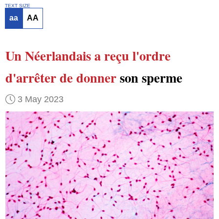
TEXT SIZE
aa
AA
Un Néerlandais
a reçu l'ordre
d'arrêter de donner
son sperme
3 May 2023