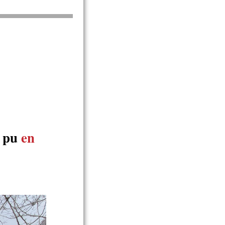
e pu
en