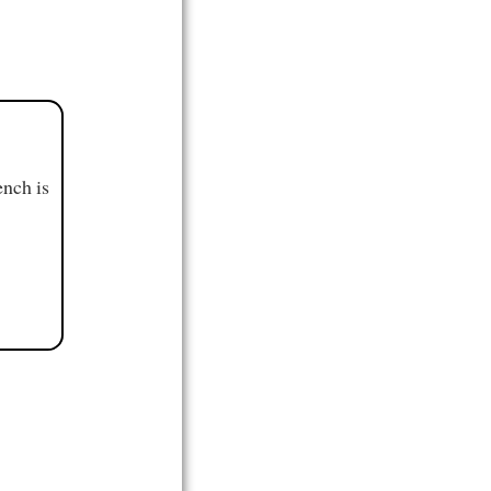
ench is