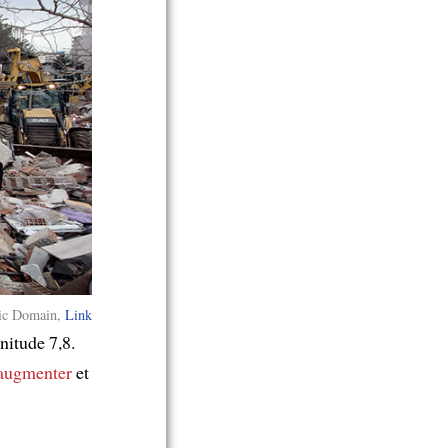
ic Domain,
Link
nitude 7,8.
’augmenter
et