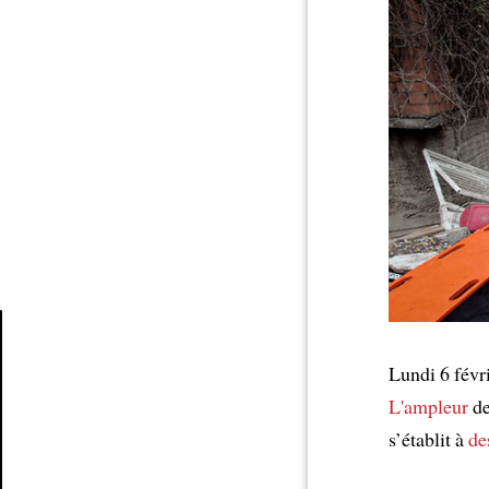
Lundi 6 févri
Article
L'ampleur
de
s’établit à
de