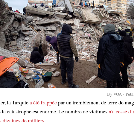
By VOA - Publ
er, la Turquie
a été frappée
par un tremblement de terre de mag
 la catastrophe est énorme. Le nombre de victimes
n'a cessé d
s dizaines de milliers
.