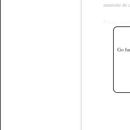
amnistie de 
Il faut
enquê
Go fur