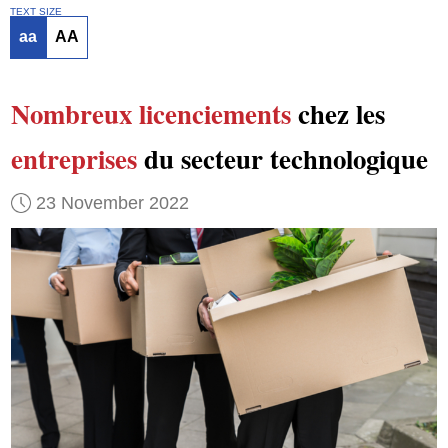
TEXT SIZE
aa
AA
Nombreux
licenciements
chez les
entreprises
du secteur technologique
23 November 2022