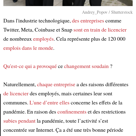
Andrey_Popov / Shutterstock
Dans l'industrie technologique,
des entreprises
comme
Twitter, Meta, Coinbase et Snap
sont en train de licencier
de nombreux
employés
. Cela représente plus de 120 000
emplois
dans le monde
.
Qu'est-ce qui a provoqué
ce
changement soudain
?
Naturellement,
chaque entreprise
a des raisons différentes
de licencier
des employés, mais certaines leur sont
communes.
L'une d’entre elles
concerne les effets de la
pandémie. En raison des
confinements
et des restrictions
Article
subies
pendant
la pandémie, toute l’activité s’est
concentrée sur Internet. Ça a été une très bonne période