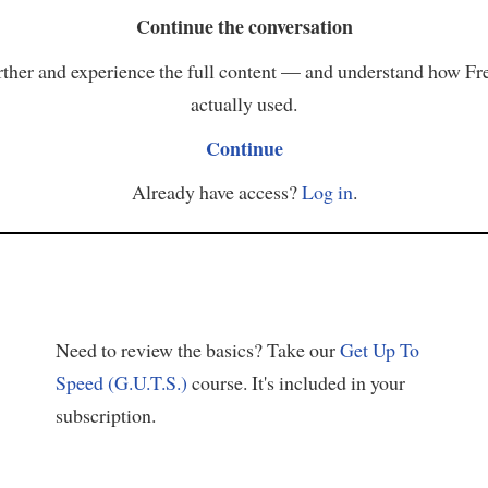
Continue the conversation
ther and experience the full content — and understand how Fr
actually used.
Continue
Already have access?
Log in
.
Need to review the basics? Take our
Get Up To
Speed (G.U.T.S.)
course. It's included in your
subscription.