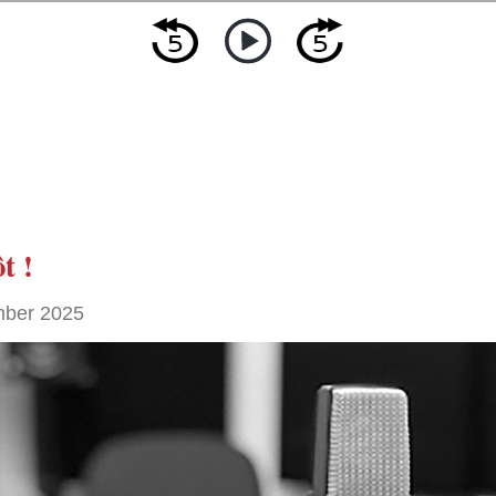
t !
ber 2025