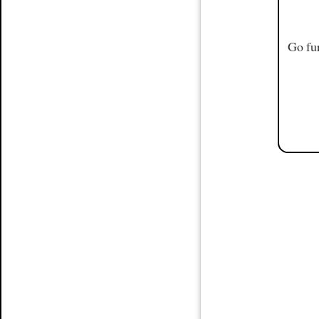
Go fur