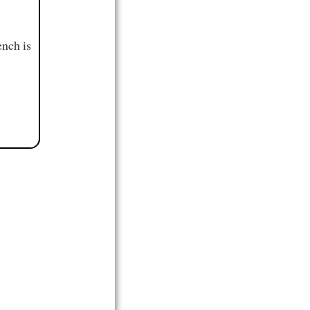
ench is