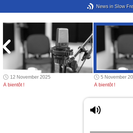
News in Slow Fr
12 November 2025
5 November 2
À bientôt !
À bientôt !