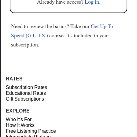
Already have access?
Log in
.
Need to review the basics? Take our
Get Up To
Speed (G.U.T.S.)
course. It's included in your
subscription.
RATES
Subscription Rates
Educational Rates
Gift Subscriptions
EXPLORE
Who It's For
How It Works
Free Listening Practice
Intermediate Plateau