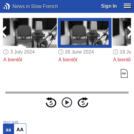
Sign In
News in Slow French
3 July 2024
26 June 2024
19 Ju
À bientôt
À bientôt
À bientôt
TEXT SIZE
aa
AA