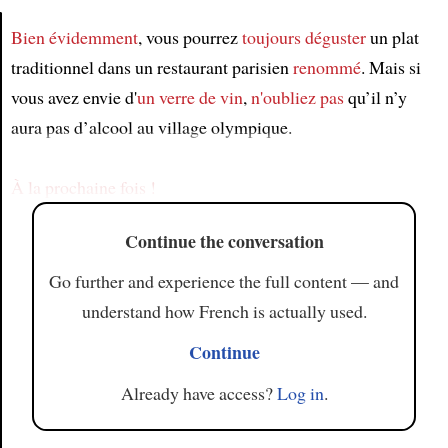
Bien évidemment
, vous pourrez
toujours
déguster
un plat
traditionnel dans un restaurant parisien
renommé
. Mais si
Article
vous avez envie d'
un verre de vin
,
n'oubliez pas
qu’il n’y
aura pas d’alcool au village olympique.
À la prochaine fois !
Continue the conversation
Go further and experience the full content — and
understand how French is actually used.
Continue
Already have access?
Log in
.