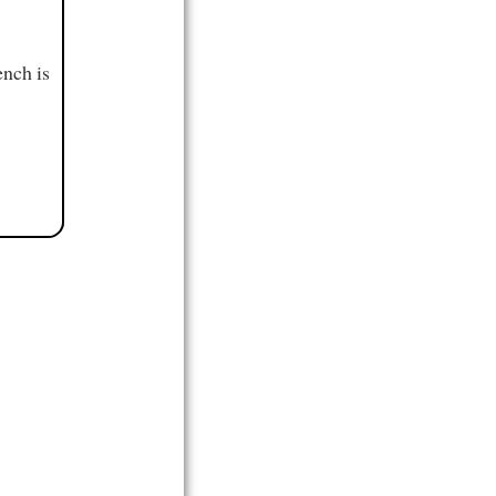
ench is