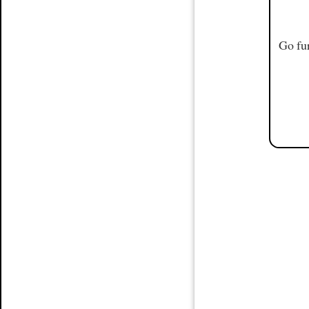
Go fur