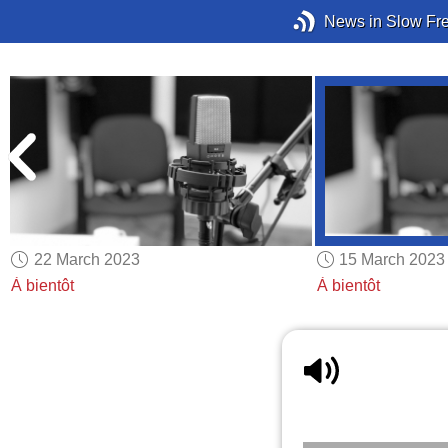
News in Slow Fr
22 March 2023
15 March 2023
À bientôt
À bientôt