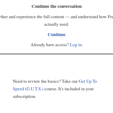
Continue the conversation
ther and experience the full content — and understand how Fr
actually used.
Continue
Already have access?
Log in
.
Need to review the basics? Take our
Get Up To
Speed (G.U.T.S.)
course. It's included in your
subscription.