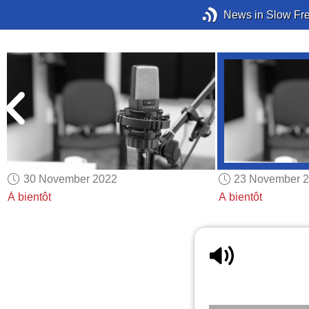
News in Slow Fr
30 November 2022
23 November 
À bientôt
A bientôt