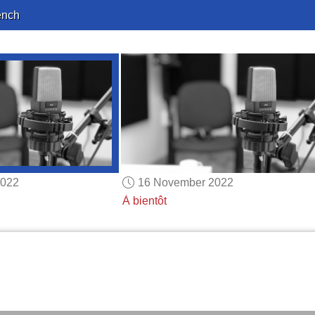
ench
2022
16 November 2022
À bientôt