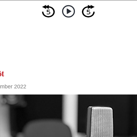
ôt
ember 2022