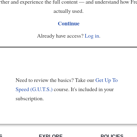
ther and experience the full content — and understand how Fr
actually used.
Continue
Already have access?
Log in
.
Need to review the basics? Take our
Get Up To
Speed (G.U.T.S.)
course. It's included in your
subscription.
S
EXPLORE
POLICIES