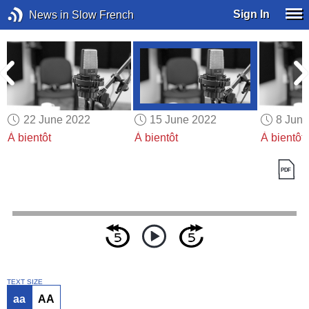
Sign In
News in Slow French
22 June 2022
15 June 2022
8 Jun
À bientôt
À bientôt
À bientôt
TEXT SIZE
aa
AA