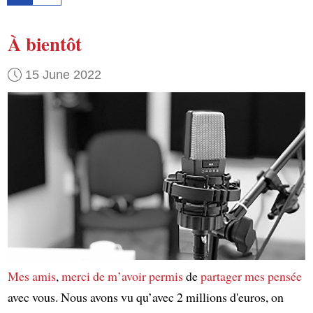
À bientôt
15 June 2022
Mes amis
,
merci de m’avoir permis
de
partager mes pensée
avec vous. Nous avons vu qu’avec 2 millions d'euros, on