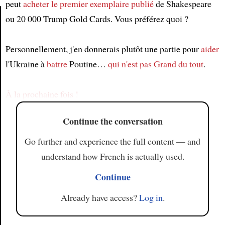
peut
acheter
le premier exemplaire publié
de Shakespeare
ou 20 000 Trump Gold Cards. Vous préférez quoi ?
Article
Personnellement, j'en donnerais plutôt une partie pour
aider
l'Ukraine à
battre
Poutine…
qui n'est pas Grand du tout
.
À la prochaine fois !
Continue the conversation
Go further and experience the full content — and
understand how French is actually used.
Continue
Already have access?
Log in
.