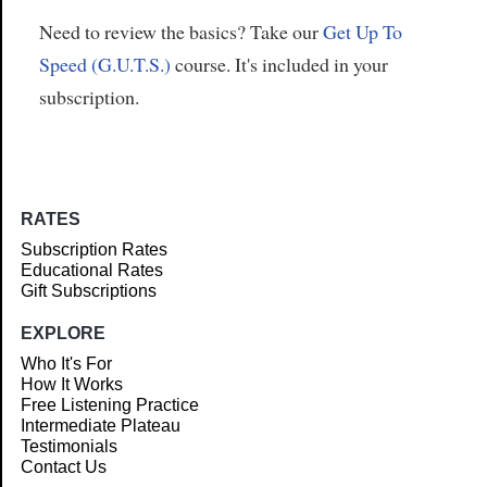
Need to review the basics? Take our
Get Up To
Speed (G.U.T.S.)
course. It's included in your
subscription.
RATES
Subscription Rates
Educational Rates
Gift Subscriptions
EXPLORE
Who It's For
How It Works
Free Listening Practice
Intermediate Plateau
Testimonials
Contact Us