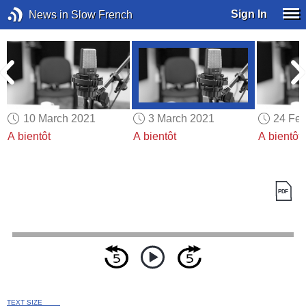
Sign In
News in Slow French
10 March 2021
3 March 2021
24 Feb
A bientôt
A bientôt
A bientôt
TEXT SIZE