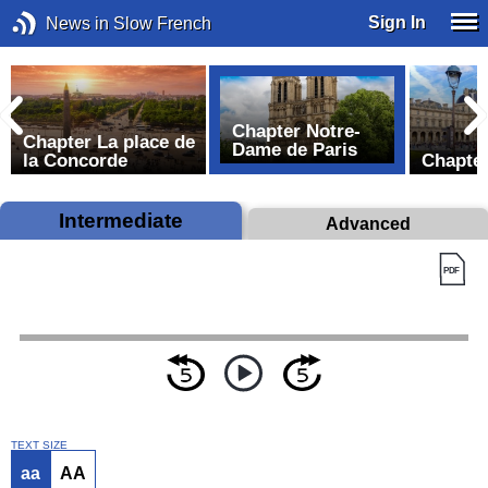
Sign In
News in Slow French
Chapter Notre-
Chapter La place de
Dame de Paris
la Concorde
Chapter
Intermediate
Advanced
TEXT SIZE
aa
AA