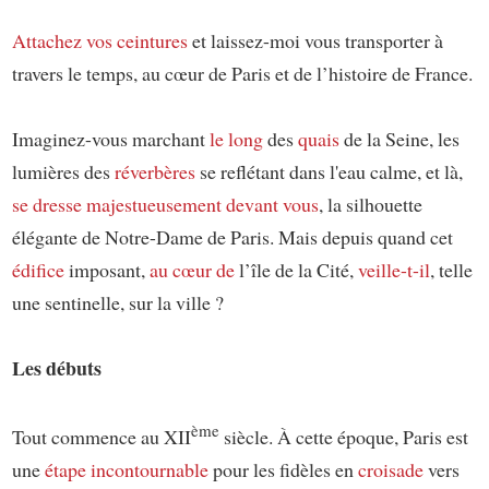
Attachez vos ceintures
et laissez-moi vous transporter à
travers le temps, au cœur de Paris et de l’histoire de France.
Imaginez-vous marchant
le long
des
quais
de la Seine, les
lumières des
réverbères
se reflétant dans l'eau calme, et là,
se dresse majestueusement devant vous
, la silhouette
élégante de Notre-Dame de Paris. Mais depuis quand cet
édifice
imposant,
au cœur de
l’île de la Cité,
veille-t-il
, telle
une sentinelle, sur la ville ?
Les débuts
ème
Tout commence au XII
siècle. À cette époque, Paris est
une
étape incontournable
pour les fidèles en
croisade
vers