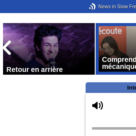
News in Slow Fr
Comprend
mécanique
Retour en arrière
Int