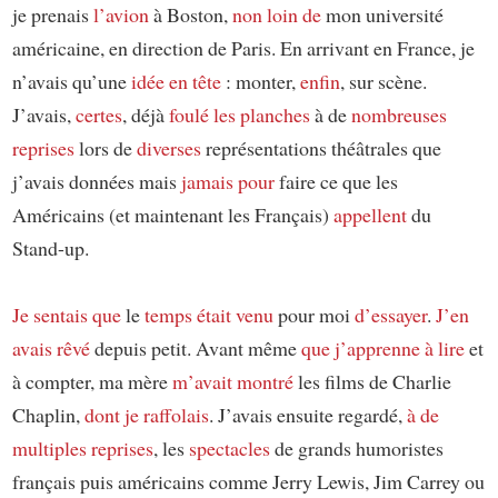
je prenais
l’avion
à Boston,
non loin de
mon université
américaine, en direction de Paris. En arrivant en France, je
n’avais qu’une
idée en tête
: monter,
enfin
, sur scène.
J’avais,
certes
, déjà
foulé les planches
à de
nombreuses
reprises
lors de
diverses
représentations théâtrales que
j’avais données mais
jamais pour
faire ce que les
Américains (et maintenant les Français)
appellent
du
Stand-up.
Je sentais que
le
temps était venu
pour moi
d’essayer
.
J’en
avais rêvé
depuis petit. Avant même
que j’apprenne à lire
et
à compter, ma mère
m’avait montré
les films de Charlie
Chaplin,
dont je raffolais
. J’avais ensuite regardé,
à de
multiples reprises
, les
spectacles
de grands humoristes
français puis américains comme Jerry Lewis, Jim Carrey ou