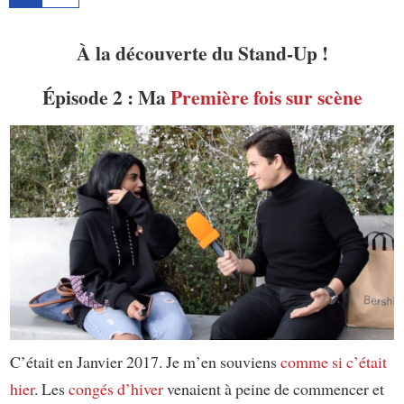
À la découverte du Stand-Up !
Épisode 2 : Ma
Première fois
sur scène
C’était en Janvier 2017. Je m’en souviens
comme si c’était
hier
. Les
congés d’hiver
venaient à peine de commencer et