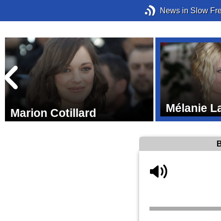
News in Slow Fr
Mélanie L
Marion Cotillard