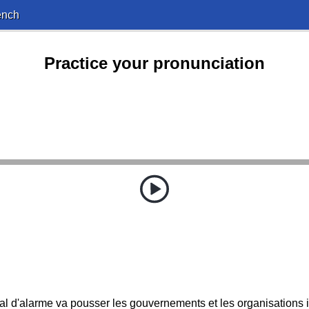
ench
Practice your pronunciation
al d'alarme va pousser les gouvernements et les organisations in