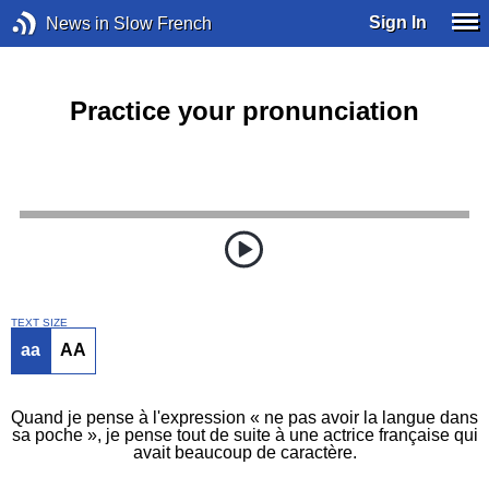
Sign In
News in Slow French
Practice your pronunciation
TEXT SIZE
aa
AA
Quand je pense à l'expression « ne pas avoir la langue dans
sa poche », je pense tout de suite à une actrice française qui
avait beaucoup de caractère.