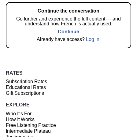
Continue the conversation
Go further and experience the full content — and
understand how French is actually used.
Continue
Already have access?
Log in
.
RATES
Subscription Rates
Educational Rates
Gift Subscriptions
EXPLORE
Who It's For
How It Works
Free Listening Practice
Intermediate Plateau
Testimonials