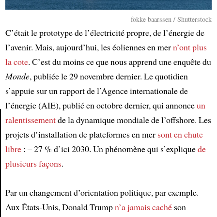
fokke baarssen / Shutterstock
C’était le prototype de l’électricité propre, de l’énergie de
l’avenir. Mais, aujourd’hui, les éoliennes en mer
n’ont plus
la cote
. C’est du moins ce que nous apprend une enquête du
Monde
, publiée le 29 novembre dernier. Le quotidien
s’appuie sur un rapport de l’Agence internationale de
l’énergie (AIE), publié en octobre dernier, qui annonce
un
ralentissement
de la dynamique mondiale de l’offshore. Les
projets d’installation de plateformes en mer
sont en chute
Article
libre
: – 27 % d’ici 2030. Un phénomène qui s’explique
de
plusieurs façons
.
Par un changement d’orientation politique, par exemple.
Aux États-Unis, Donald Trump
n’a jamais caché
son